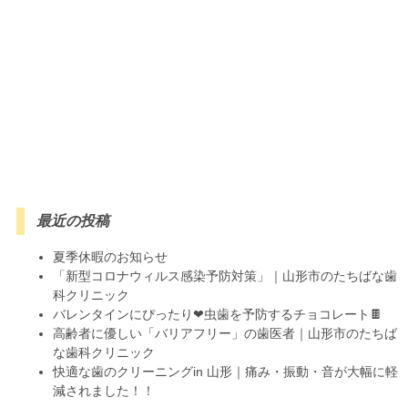
最近の投稿
夏季休暇のお知らせ
「新型コロナウィルス感染予防対策」｜山形市のたちばな歯
科クリニック
バレンタインにぴったり❤虫歯を予防するチョコレート🍫
高齢者に優しい「バリアフリー」の歯医者｜山形市のたちば
な歯科クリニック
快適な歯のクリーニングin 山形｜痛み・振動・音が大幅に軽
減されました！！