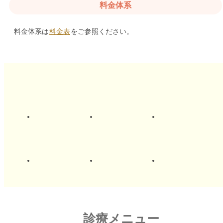
料金体系
料金体系は
料金表
をご参照ください。
診療メニュー